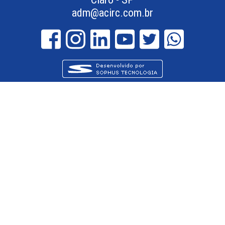
adm@acirc.com.br