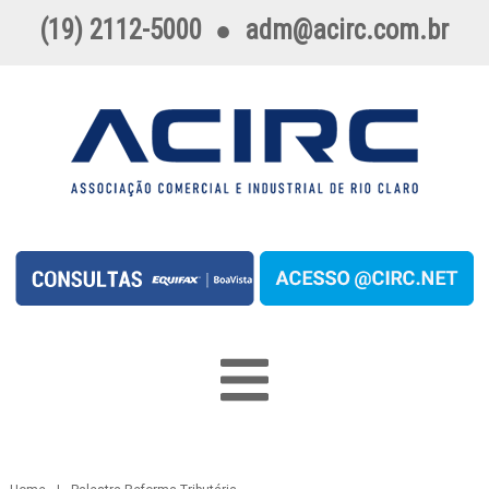
(19) 2112-5000
●
adm@acirc.com.br