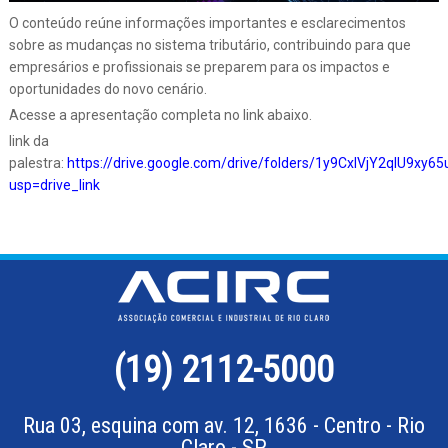
O conteúdo reúne informações importantes e esclarecimentos
sobre as mudanças no sistema tributário, contribuindo para que
empresários e profissionais se preparem para os impactos e
oportunidades do novo cenário.
Acesse a apresentação completa no link abaixo.
link da
palestra:
https://drive.google.com/drive/folders/1y9CxlVjY2qlU9x
usp=drive_link
(19) 2112-5000
Rua 03, esquina com av. 12, 1636 - Centro - Rio
Claro - SP